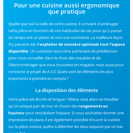
Pour une cuisine aussi ergonomique
que pratique
Quelle que soit la taille de votre cuisine, il convient d'aménager
cette pièce en fonction de vos habitudes de vie, pour qu'y passer
du temps soit un plaisir et non une contrainte. La meilleure façon
d'y parvenir est d'
exploiter de manière optimale tout l'espace
disponible
. Un cuisiniste sera votre partenaire de prédilection
pour vous conseiller dans le choix des meubles et de
l'électroménager que vous trouverez en magasin, mais aussi pour
concevoir le projet de A à Z. Quels sont les éléments les plus
importants à prendre en compte ?
La disposition des éléments
Votre pièce est étroite et longue ? Mieux vaut alors ne meubler
qu'un unique pan de mur et choisir des
rangements en
hauteur
pour rentabiliser l'espace. Si vous souhaitez donner une
impression de place, il est également possible d'ouvrir la cuisine
sur la pièce voisine, quitte à délimiter les deux espaces par un bar