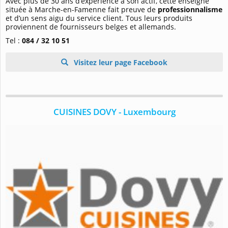
Avec plus de 30 ans d’expérience à son actif, cette enseigne
située à Marche-en-Famenne fait preuve de
professionnalisme
et d’un sens aigu du service client. Tous leurs produits
proviennent de fournisseurs belges et allemands.
Tel :
084 / 32 10 51
Visitez leur page Facebook
CUISINES DOVY - Luxembourg