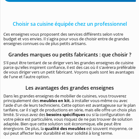
Choisir sa cuisine équipée chez un professionnel
Ces enseignes vous proposent des services différents selon votre
budget et vos envies. Il s'agira pour vous de choisir entre de grandes
enseignes connues ou de plus petits artisans.
Grandes marques ou petits fabricants : que choisir ?
S'il peut être tentant de se diriger vers les grandes enseignes de cuisine
parce qu'elles inspirent confiance, il est des cas où il s'avérera préférable
de vous diriger vers un petit fabricant. Voyons quels sont les avantages
de l'une et l'autre option.
Les avantages des grandes enseignes
Dans les grandes enseignes de mobilier de cuisines, vous trouverez
principalement des
meubles en kit
, à installer vous-même ou avec
l'aide d'un de leurs techniciens. Cette option est avantageuse sur le plan
tarifaire, car il s'agit de productions en série, mais elle offre un choix plus
limité. Si vous avez des
besoins spécifiques
ou si la configuration de
votre pièce est particulière, vous risquez de ne pas trouver de solution
adaptée. Bien que cette solution soit économique, elle peut être
énergivore. De plus, la
qualité des meubles
est souvent moyenne, ce
qui peut affecter leur durabilité et leur solidité à long terme.