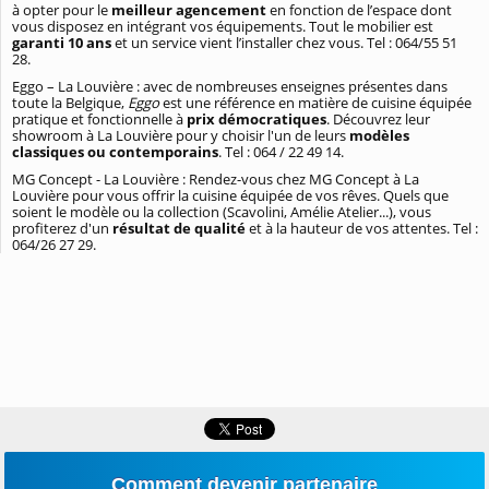
à opter pour le
meilleur agencement
en fonction de l’espace dont
vous disposez en intégrant vos équipements. Tout le mobilier est
garanti 10 ans
et un service vient l’installer chez vous. Tel : 064/55 51
28.
Eggo – La Louvière : avec de nombreuses enseignes présentes dans
toute la Belgique,
Eggo
est une référence en matière de cuisine équipée
pratique et fonctionnelle à
prix démocratiques
. Découvrez leur
showroom à La Louvière pour y choisir l'un de leurs
modèles
classiques ou contemporains
. Tel : 064 / 22 49 14.
MG Concept - La Louvière : Rendez-vous chez MG Concept à La
Louvière pour vous offrir la cuisine équipée de vos rêves. Quels que
soient le modèle ou la collection (Scavolini, Amélie Atelier...), vous
profiterez d'un
résultat de qualité
et à la hauteur de vos attentes. Tel :
064/26 27 29.
Comment devenir partenaire