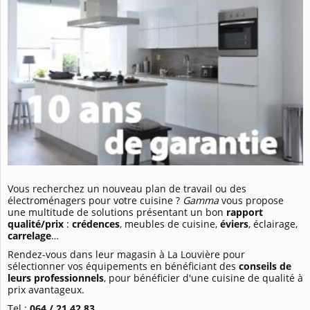
Vous recherchez un nouveau plan de travail ou des
électroménagers pour votre cuisine ?
Gamma
vous propose
une multitude de solutions présentant un bon
rapport
qualité/prix
:
crédences
, meubles de cuisine,
éviers
, éclairage,
carrelage
…
Rendez-vous dans leur magasin à La Louvière pour
sélectionner vos équipements en bénéficiant des
conseils de
leurs professionnels
, pour bénéficier d'une cuisine de qualité à
prix avantageux.
Tel :
064 / 21 42 83