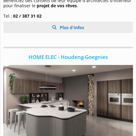
Bénéficiez des conseils de leur équipe d'architectes d'intérieur
pour finaliser le
projet de vos rêves
.
Tel :
02 / 387 31 02
Plus d'infos
HOME ELEC - Houdeng-Goegnies