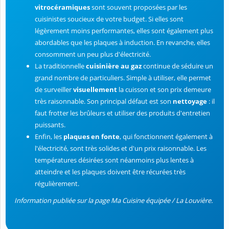
vitrocéramiques
sont souvent proposées par les
cuisinistes soucieux de votre budget. Si elles sont
légèrement moins performantes, elles sont également plus
abordables que les plaques à induction. En revanche, elles
consomment un peu plus d'électricité.
La traditionnelle
cuisinière au gaz
continue de séduire un
grand nombre de particuliers. Simple à utiliser, elle permet
de surveiller
visuellement
la cuisson et son prix demeure
très raisonnable. Son principal défaut est son
nettoyage
: il
faut frotter les brûleurs et utiliser des produits d'entretien
puissants.
Enfin, les
plaques en fonte
, qui fonctionnent également à
l'électricité, sont très solides et d'un prix raisonnable. Les
températures désirées sont néanmoins plus lentes à
atteindre et les plaques doivent être récurées très
régulièrement.
Information publiée sur la page Ma Cuisine équipée / La Louvière.