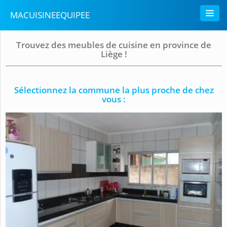
MACUISINEEQUIPEE
Trouvez des meubles de cuisine en province de
Liège !
Sélectionnez la commune la plus proche de chez
vous :