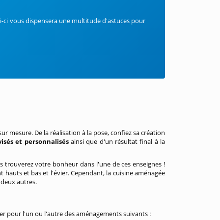
lui-ci vous dispensera une multitude d'astuces pour
r mesure. De la réalisation à la pose, confiez sa création
visés et personnalisés
ainsi que d'un résultat final à la
s trouverez votre bonheur dans l'une de ces enseignes !
 hauts et bas et l'évier. Cependant, la cuisine aménagée
s deux autres.
ter pour l'un ou l'autre des aménagements suivants :