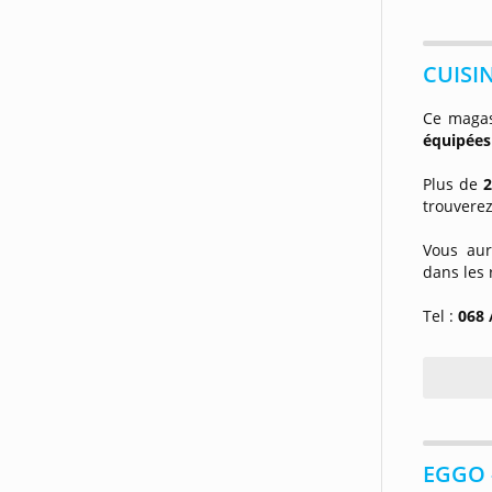
CUISI
Ce magas
équipées
Plus de
2
trouverez
Vous aur
dans les r
Tel :
068 
EGGO -