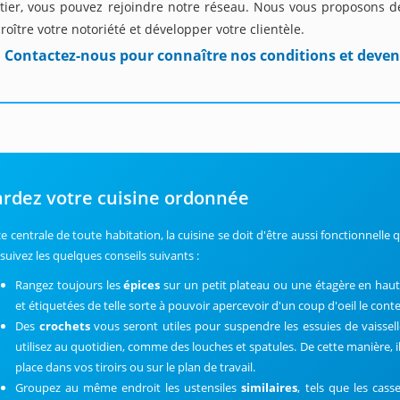
tier, vous pouvez rejoindre notre réseau. Nous vous proposons de
roître votre notoriété et développer votre clientèle.
Contactez-nous pour connaître nos conditions et deven
rdez votre cuisine ordonnée
ce centrale de toute habitation, la cuisine se doit d'être aussi fonctionnell
 suivez les quelques conseils suivants :
Rangez toujours les
épices
sur un petit plateau ou une étagère en haute
et étiquetées de telle sorte à pouvoir apercevoir d'un coup d'oeil le co
Des
crochets
vous seront utiles pour suspendre les essuies de vaissel
utilisez au quotidien, comme des louches et spatules. De cette manière, il
place dans vos tiroirs ou sur le plan de travail.
Groupez au même endroit les ustensiles
similaires
, tels que les cass