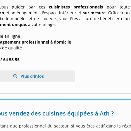
 vous guider par ces
cuisinistes professionnels
pour toute
ion
et aménagement d'espace intérieur et
sur mesure
. Grâce à un
ix de modèles et de couleurs, vous êtes assuré de bénéficier d'un
ment unique
, à votre image.
ue en ligne
gnement professionnel à domicile
s de qualité
 / 64 53 55
Plus d'infos
us vendez des cuisines équipées à Ath ?
tant que professionnel du secteur, si vous êtes actif dans la rég