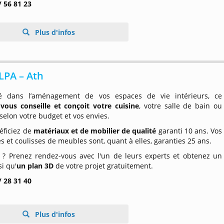
/ 56 81 23
Plus d'infos
PA – Ath
sé dans l’aménagement de vos espaces de vie intérieurs, ce
n
vous conseille et conçoit votre cuisine
, votre salle de bain ou
selon votre budget et vos envies.
éficiez de
matériaux et de mobilier de qualité
garanti 10 ans. Vos
s et coulisses de meubles sont, quant à elles, garanties 25 ans.
é ? Prenez rendez-vous avec l'un de leurs experts et obtenez un
si qu'
un plan 3D
de votre projet gratuitement.
/ 28 31 40
Plus d'infos