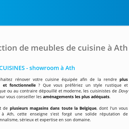
ction de meubles de cuisine à Ath
CUISINES - showroom à Ath
haitez rénover votre cuisine équipée afin de la rendre
plus
et fonctionnelle
? Que vous préfériez un style rustique et
ue ou au contraire dépouillé et moderne, les cuisinistes de
Dovy
our vous conseiller les
aménagements les plus adéquats
.
nt de
plusieurs magasins dans toute la Belgique
, dont l'un vous
e à Ath, cette enseigne s'est forgé une solide réputation de
nnalisme, sérieux et expertise en son domaine.