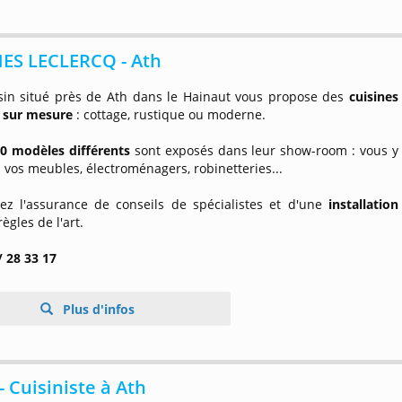
NES LECLERCQ - Ath
in situé près de Ath dans le Hainaut vous propose des
cuisines
 sur mesure
: cottage, rustique ou moderne.
0 modèles différents
sont exposés dans leur show-room : vous y
 vos meubles, électroménagers, robinetteries...
ez l'assurance de conseils de spécialistes et d'une
installation
ègles de l'art.
/ 28 33 17
Plus d'infos
 Cuisiniste à Ath