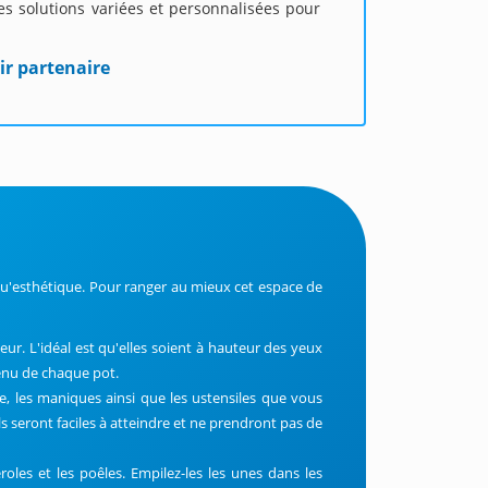
s solutions variées et personnalisées pour
ir partenaire
e qu'esthétique. Pour ranger au mieux cet espace de
ur. L'idéal est qu'elles soient à hauteur des yeux
ntenu de chaque pot.
le, les maniques ainsi que les ustensiles que vous
s seront faciles à atteindre et ne prendront pas de
eroles et les poêles. Empilez-les les unes dans les