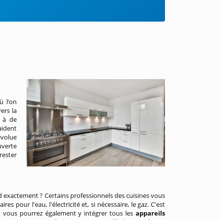
ù l’on
ers la
e à de
aident
évolue
uverte
rester
d exactement ? Certains professionnels des cuisines vous
s pour l'eau, l'électricité et, si nécessaire, le gaz. C'est
, vous pourrez également y intégrer tous les
appareils