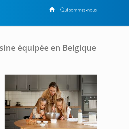
Qui sommes-nous
isine équipée en Belgique