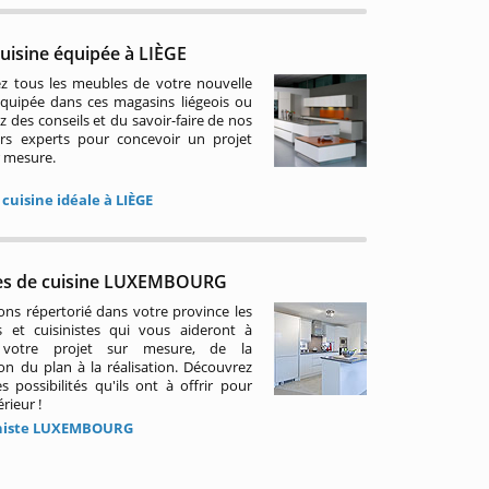
cuisine équipée à LIÈGE
ez tous les meubles de votre nouvelle
équipée dans ces magasins liégeois ou
z des conseils et du savoir-faire de nos
rs experts pour concevoir un projet
 mesure.
cuisine idéale à LIÈGE
es de cuisine LUXEMBOURG
ns répertorié dans votre province les
 et cuisinistes qui vous aideront à
r votre projet sur mesure, de la
on du plan à la réalisation. Découvrez
s possibilités qu'ils ont à offrir pour
érieur !
niste LUXEMBOURG