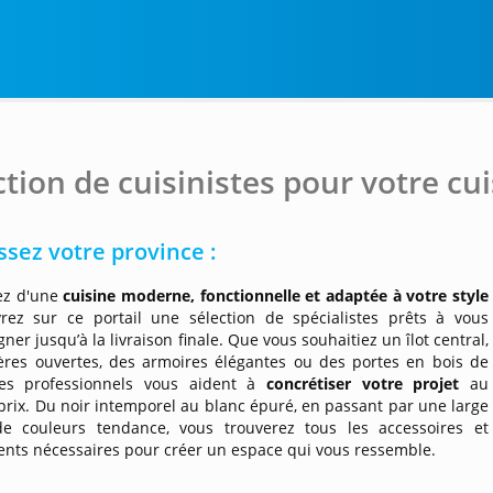
ction de cuisinistes pour votre cu
ssez votre province :
ez d'une
cuisine moderne, fonctionnelle et adaptée à votre style
rez sur ce portail une sélection de spécialistes prêts à vous
er jusqu’à la livraison finale. Que vous souhaitiez un îlot central,
ères ouvertes, des armoires élégantes ou des portes en bois de
es professionnels vous aident à
concrétiser votre projet
au
prix. Du noir intemporel au blanc épuré, en passant par une large
de couleurs tendance, vous trouverez tous les accessoires et
nts nécessaires pour créer un espace qui vous ressemble.