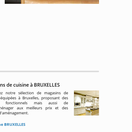
ns de cuisine à BRUXELLES
ez notre sélection de magasins de
 équipées à Bruxelles, proposant des
s fonctionnels mais aussi de
roménager aux meilleurs prix et des
 d'aménagement.
ne BRUXELLES